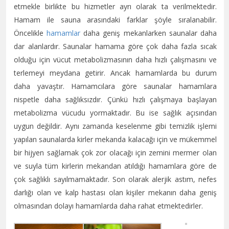
etmekle birlikte bu hizmetler ayrı olarak ta verilmektedir.
Hamam ile sauna arasındaki farklar şöyle sıralanabilir.
Öncelikle
hamamlar
daha geniş mekanlarken saunalar daha
dar alanlardır. Saunalar hamama göre çok daha fazla sıcak
olduğu için vücut metabolizmasının daha hızlı çalışmasını ve
terlemeyi meydana getirir. Ancak hamamlarda bu durum
daha yavaştır. Hamamcılara göre saunalar hamamlara
nispetle daha sağlıksızdır. Çünkü hızlı çalışmaya başlayan
metabolizma vücudu yormaktadır. Bu ise sağlık açısından
uygun değildir. Aynı zamanda keselenme gibi temizlik işlemi
yapılan saunalarda kirler mekanda kalacağı için ve mükemmel
bir hijyen sağlamak çok zor olacağı için zemini mermer olan
ve suyla tüm kirlerin mekandan atıldığı hamamlara göre de
çok sağlıklı sayılmamaktadır. Son olarak alerjik astım, nefes
darlığı olan ve kalp hastası olan kişiler mekanın daha geniş
olmasından dolayı hamamlarda daha rahat etmektedirler.