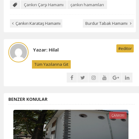
Çankırı Çarşı Hamamı
çankırı hamamları
Çankırı Karataş Hamamı
Burdur Tabak Hamamı
#editor
Yazar: Hilal
Tüm Yazılarına Git
BENZER KONULAR
ÇANKIRI