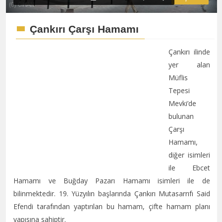
Çankırı Çarşı Hamamı
Çankırı ilinde
yer alan
Müflis
Tepesi
Mevki’de
bulunan
Çarşı
Hamamı,
diğer isimleri
ile Ebcet
Hamamı ve Buğday Pazarı Hamamı isimleri ile de
bilinmektedir. 19. Yüzyılın başlarında Çankırı Mutasarrıfı Said
Efendi tarafından yaptırılan bu hamam, çifte hamam planı
yapısına sahiptir.