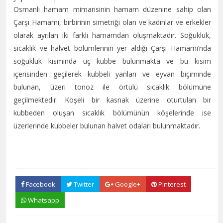
Osmanlı hamam mimarisinin hamam düzenine sahip olan
Çarşı Hamamı, birbirinin simetriği olan ve kadınlar ve erkekler
olarak ayrılan iki farklı hamamdan oluşmaktadır. Soğukluk,
sıcaklık ve halvet bölümlerinin yer aldığı Çarşı Hamamı’nda
soğukluk kısmında üç kubbe bulunmakta ve bu kısım
içerisinden geçilerek kubbeli yanları ve eyvan biçiminde
bulunan, üzeri tonoz ile örtülü sıcaklık bölümüne
geçilmektedir. Köşeli bir kasnak üzerine oturtulan bir
kubbeden oluşan sıcaklık bölümünün köşelerinde ise
üzerlerinde kubbeler bulunan halvet odaları bulunmaktadır.
Facebook
Twitter
Google+
Pinterest
Whatsapp