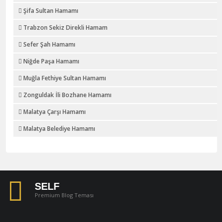
Şifa Sultan Hamamı
Trabzon Sekiz Direkli Hamam
Sefer Şah Hamamı
Niğde Paşa Hamamı
Muğla Fethiye Sultan Hamamı
Zonguldak İli Bozhane Hamamı
Malatya Çarşı Hamamı
Malatya Belediye Hamamı
SELF
Premium Blog Teması