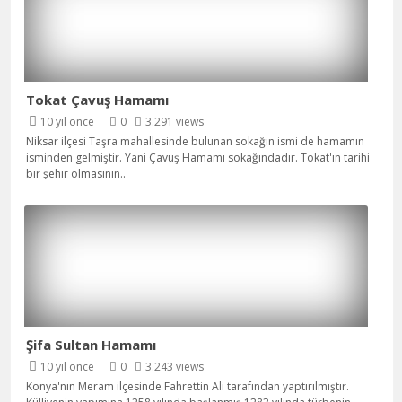
Tokat Çavuş Hamamı
10 yıl önce
0
3.291 views
Niksar ilçesi Taşra mahallesinde bulunan sokağın ismi de hamamın
isminden gelmiştir. Yani Çavuş Hamamı sokağındadır. Tokat'ın tarihi
bir şehir olmasının
..
Şifa Sultan Hamamı
10 yıl önce
0
3.243 views
Konya'nın Meram ilçesinde Fahrettin Ali tarafından yaptırılmıştır.