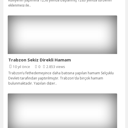
Külliyenin yapımına 1258 yılında başlanmış 1283 yılında türbenin
eklenmesi ile
..
Trabzon Sekiz Direkli Hamam
10 yıl önce
0
2.853 views
Trabzon’u fethedemeyince daha batısına yapılan hamam Selçuklu
Devleti tarafından yaptırılmıştır. Trabzon'da birçok hamam
bulunmaktadır. Yapılan diğer
..