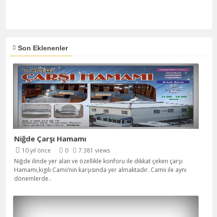
Son Eklenenler
Niğde Çarşı Hamamı
10 yıl önce
0
7.381 views
Niğde ilinde yer alan ve özellikle konforu ile dikkat çeken çarşı
Hamamı,kigılı Camii’nin karşısında yer almaktadır. Camii ile aynı
dönemlerde
..